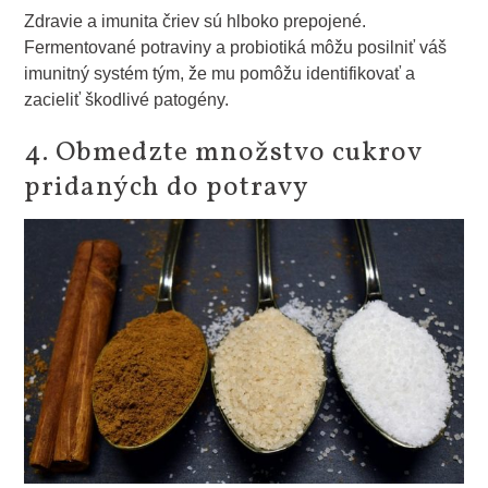
Zdravie a imunita čriev sú hlboko prepojené.
Fermentované potraviny a probiotiká môžu posilniť váš
imunitný systém tým, že mu pomôžu identifikovať a
zacieliť škodlivé patogény.
4. Obmedzte množstvo cukrov
pridaných do potravy