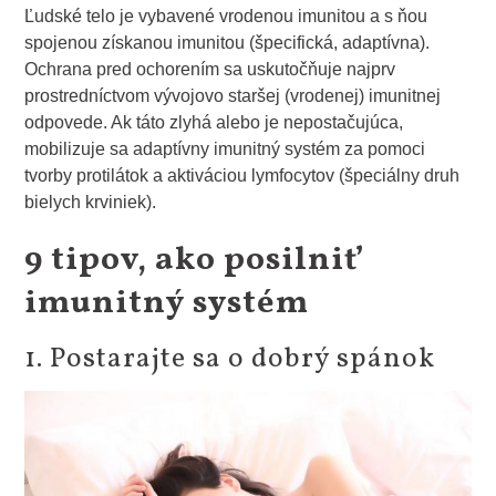
Ľudské telo je vybavené vrodenou imunitou a s ňou
spojenou získanou imunitou (špecifická, adaptívna).
Ochrana pred ochorením sa uskutočňuje najprv
prostredníctvom vývojovo staršej (vrodenej) imunitnej
odpovede. Ak táto zlyhá alebo je nepostačujúca,
mobilizuje sa adaptívny imunitný systém za pomoci
tvorby protilátok a aktiváciou lymfocytov (špeciálny druh
bielych krviniek).
9 tipov, ako posilniť
imunitný systém
1. Postarajte sa o dobrý spánok