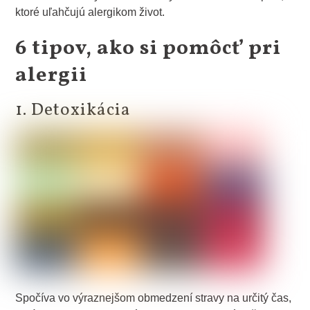
ktoré uľahčujú alergikom život.
6 tipov, ako si pomôcť pri
alergii
1. Detoxikácia
Spočíva vo výraznejšom obmedzení stravy na určitý čas,