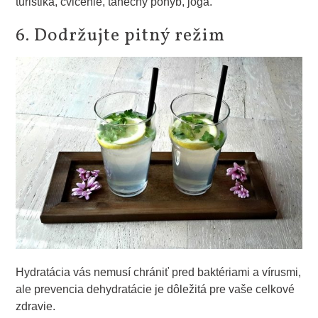
turistika, cvičenie, tanečný pohyb, joga.
6. Dodržujte pitný režim
Hydratácia vás nemusí chrániť pred baktériami a vírusmi,
ale prevencia dehydratácie je dôležitá pre vaše celkové
zdravie.