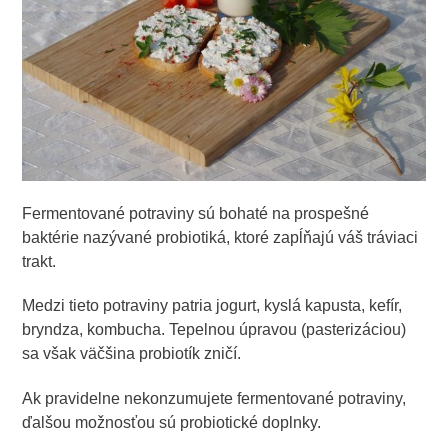
Fermentované potraviny sú bohaté na prospešné
baktérie nazývané probiotiká, ktoré zapĺňajú váš tráviaci
trakt.
Medzi tieto potraviny patria jogurt, kyslá kapusta, kefír,
bryndza, kombucha. Tepelnou úpravou (pasterizáciou)
sa však väčšina probiotík zničí.
Ak pravidelne nekonzumujete fermentované potraviny,
ďalšou možnosťou sú probiotické doplnky.