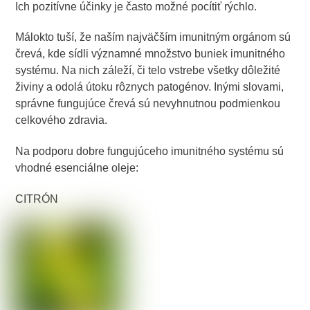
Ich pozitívne účinky je často možné pocítiť rýchlo.
Málokto tuší, že naším najväčším imunitným orgánom sú
črevá, kde sídli významné množstvo buniek imunitného
systému. Na nich záleží, či telo vstrebe všetky dôležité
živiny a odolá útoku rôznych patogénov. Inými slovami,
správne fungujúce črevá sú nevyhnutnou podmienkou
celkového zdravia.
Na podporu dobre fungujúceho imunitného systému sú
vhodné esenciálne oleje:
CITRÓN