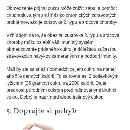
Obmedzenie príjmu cukru môže znížiť zápal a pomôcť
chudnutiu, a tým znížiť riziko chronických zdravotných
problémov, ako je cukrovka 2. typu a srdcové choroby-
Vzhľadom na to, že obezita, cukrovka 2. typu a srdcové
choroby môžu oslabiť váš imunitný systém,
obmedzovanie pridaného cukru je dôležitou súčasťou
stravovacích návykov zameraných na podporj imunity.
Mali by ste sa snažiť obmedziť príjem cukru na menej
ako 5% denných kalórií. To sa rovná asi 2 polievkovým
lyžiciam (25 gramov) cukru na 2000 kalórií. Dajte
prednosť prírodným cukrom pred rafinovanými druhmi
cukru. Dobrý je napr. med alebo trstinový cukor.
5. Doprajte si pohyb