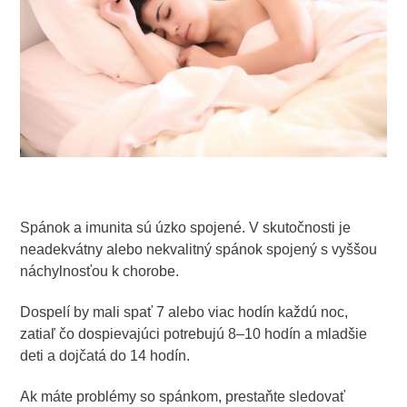
Spánok a imunita sú úzko spojené. V skutočnosti je
neadekvátny alebo nekvalitný spánok spojený s vyššou
náchylnosťou k chorobe.
Dospelí by mali spať 7 alebo viac hodín každú noc,
zatiaľ čo dospievajúci potrebujú 8–10 hodín a mladšie
deti a dojčatá do 14 hodín.
Ak máte problémy so spánkom, prestaňte sledovať