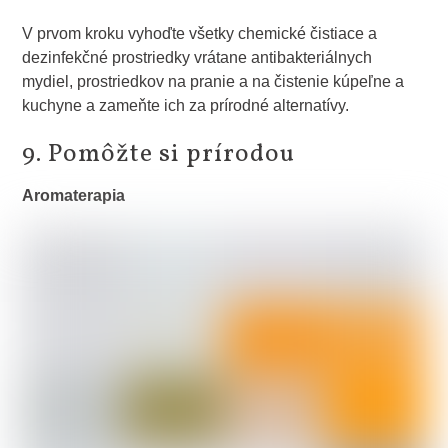
V prvom kroku vyhoďte všetky chemické čistiace a
dezinfekčné prostriedky vrátane antibakteriálnych
mydiel, prostriedkov na pranie a na čistenie kúpeľne a
kuchyne a zameňte ich za prírodné alternatívy.
9. Pomôžte si prírodou
Aromaterapia