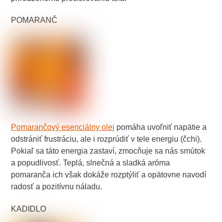
POMARANČ
Pomarančový esenciálny olej
pomáha uvoľniť napätie a
odstrániť frustráciu, ale i rozprúdiť v tele energiu (čchi).
Pokiaľ sa táto energia zastaví, zmocňuje sa nás smútok
a popudlivosť. Teplá, slnečná a sladká aróma
pomaranča ich však dokáže rozptýliť a opätovne navodí
radosť a pozitívnu náladu.
KADIDLO