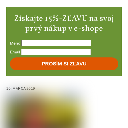
Získajte 15%-ZĽAVU na svoj
prvý nákup v e-shope
Meno
Email
PROSÍM SI ZĽAVU
10. MARCA 2019