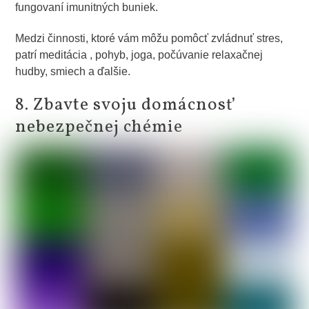
fungovaní imunitných buniek.
Medzi činnosti, ktoré vám môžu pomôcť zvládnuť stres,
patrí meditácia , pohyb, joga, počúvanie relaxačnej
hudby, smiech a ďalšie.
8. Zbavte svoju domácnosť
nebezpečnej chémie