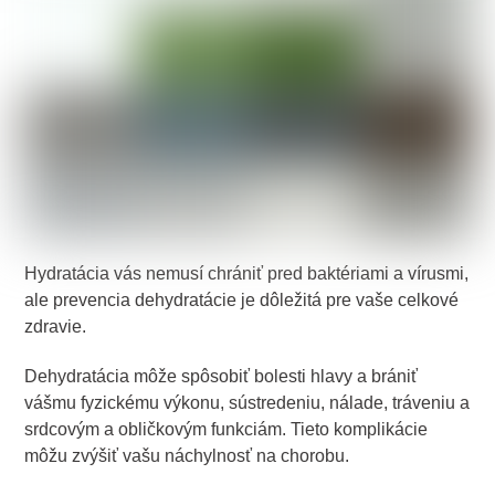
Hydratácia vás nemusí chrániť pred baktériami a vírusmi,
ale prevencia dehydratácie je dôležitá pre vaše celkové
zdravie.
Dehydratácia môže spôsobiť bolesti hlavy a brániť
vášmu fyzickému výkonu, sústredeniu, nálade, tráveniu a
srdcovým a obličkovým funkciám. Tieto komplikácie
môžu zvýšiť vašu náchylnosť na chorobu.