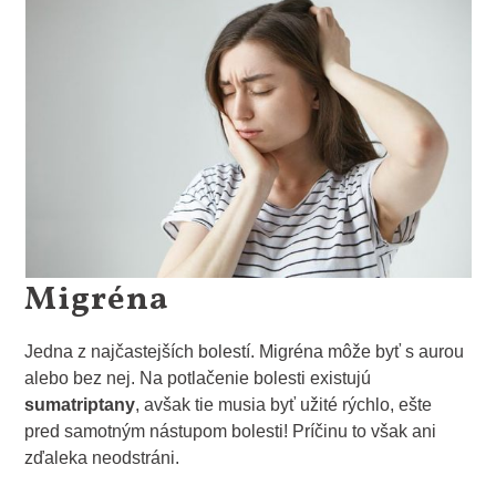
Migréna
Jedna z najčastejších bolestí. Migréna môže byť s aurou
alebo bez nej. Na potlačenie bolesti existujú
sumatriptany
, avšak tie musia byť užité rýchlo, ešte
pred samotným nástupom bolesti! Príčinu to však ani
zďaleka neodstráni.