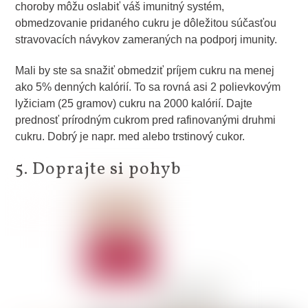
choroby môžu oslabiť váš imunitný systém,
obmedzovanie pridaného cukru je dôležitou súčasťou
stravovacích návykov zameraných na podporj imunity.
Mali by ste sa snažiť obmedziť príjem cukru na menej
ako 5% denných kalórií. To sa rovná asi 2 polievkovým
lyžiciam (25 gramov) cukru na 2000 kalórií. Dajte
prednosť prírodným cukrom pred rafinovanými druhmi
cukru. Dobrý je napr. med alebo trstinový cukor.
5. Doprajte si pohyb