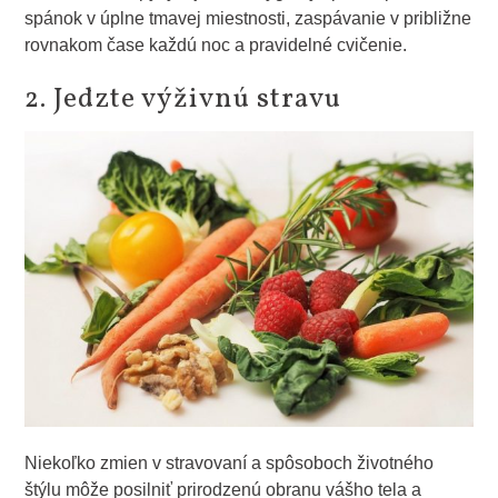
spánok v úplne tmavej miestnosti, zaspávanie v približne
rovnakom čase každú noc a pravidelné cvičenie.
2. Jedzte výživnú stravu
Niekoľko zmien v stravovaní a spôsoboch životného
štýlu môže posilniť prirodzenú obranu vášho tela a