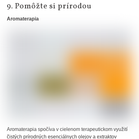
9. Pomôžte si prírodou
Aromaterapia
Aromaterapia spočíva v cielenom terapeutickom využití
čistých prírodných esenciálnych olejov a extraktov