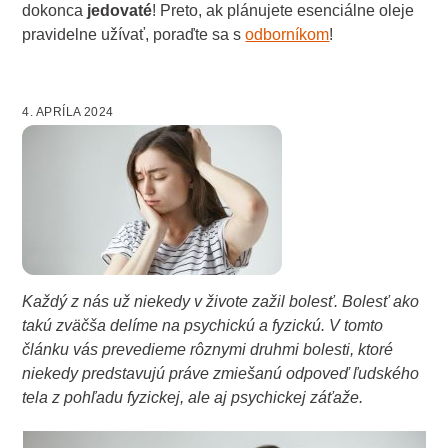
dokonca
jedovaté
! Preto, ak plánujete esenciálne oleje
pravidelne užívať, poraďte sa s
odborníkom
!
4. APRÍLA 2024
Každý z nás už niekedy v živote zažil bolesť. Bolesť ako
takú zväčša delíme na psychickú a fyzickú. V tomto
článku vás prevedieme rôznymi druhmi bolesti, ktoré
niekedy predstavujú práve zmiešanú odpoveď ľudského
tela z pohľadu fyzickej, ale aj psychickej záťaže.