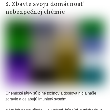
8. Zbavte svoju domácnosť
nebezpečnej chémie
Chemické látky sú plné toxínov a doslova ničia naše
zdravie a oslabujú imunitný systém.