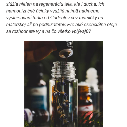
slúžia nielen na regeneráciu tela, ale i ducha. Ich
harmonizačné účinky využijú najmä nadmerne
vystresovaní ľudia od študentov cez mamičky na
materskej až po podnikateľov. Pre aké esenciálne oleje
sa rozhodnete vy a na čo všetko vplývajú?