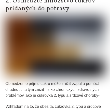
4. Obmedzte množstvo cukrov
pridaných do potravy
Obmedzenie príjmu cukru môže znížiť zápal a pomôcť
chudnutiu, a tým znížiť riziko chronických zdravotných
problémov, ako je cukrovka 2. typu a srdcové choroby-
Vzhľadom na to, že obezita, cukrovka 2. typu a srdcové