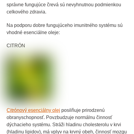
správne fungujúce črevá sú nevyhnutnou podmienkou
celkového zdravia.
Na podporu dobre fungujúceho imunitného systému sú
vhodné esenciálne oleje:
CITRÓN
Citrónový esenciálny olej
posilňuje prirodzenú
obranyschopnosť. Povzbudzuje normálnu činnosť
dýchacieho systému. Stráži hladinu cholesterolu v krvi
(hladinu lipidov), má vplyv na krvný obeh, činnosť mozgu