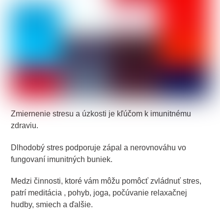
Zmiernenie stresu a úzkosti je kľúčom k imunitnému
zdraviu.
Dlhodobý stres podporuje zápal a nerovnováhu vo
fungovaní imunitných buniek.
Medzi činnosti, ktoré vám môžu pomôcť zvládnuť stres,
patrí meditácia , pohyb, joga, počúvanie relaxačnej
hudby, smiech a ďalšie.