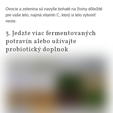
Ovocie a zelenina sú navyše bohaté na živiny dôležité
pre vaše telo, najmä vitamín C, ktorý si telo vytvoriť
nevie.
3. Jedzte viac fermentovaných
potravín alebo užívajte
probiotický doplnok