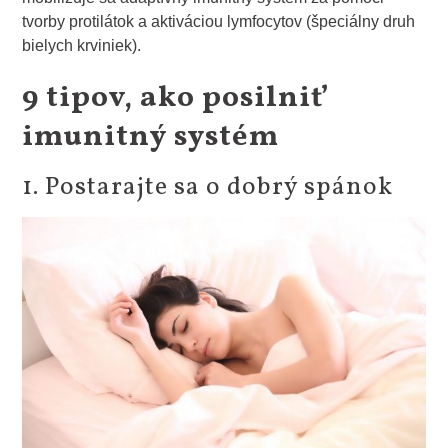
tvorby protilátok a aktiváciou lymfocytov (špeciálny druh
bielych krviniek).
9 tipov, ako posilniť
imunitný systém
1. Postarajte sa o dobrý spánok