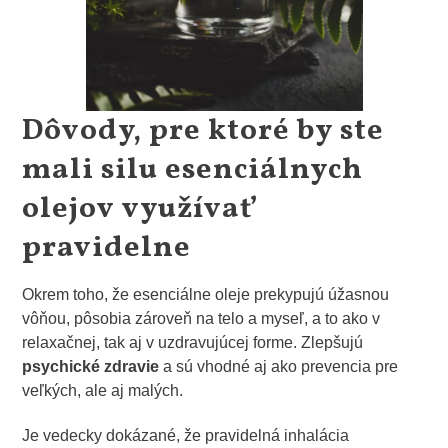
Dôvody, pre ktoré by ste
mali silu esenciálnych
olejov využívať
pravidelne
Okrem toho, že esenciálne oleje prekypujú úžasnou
vôňou, pôsobia zároveň na telo a myseľ, a to ako v
relaxačnej, tak aj v uzdravujúcej forme. Zlepšujú
psychické zdravie
a sú vhodné aj ako prevencia pre
veľkých, ale aj malých.
Je vedecky dokázané, že pravidelná inhalácia