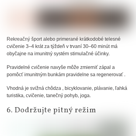
Rekreačný šport alebo primerané krátkodobé telesné
cvičenie 3–4 krát za týždeň v trvaní 30–60 minút má
obyčajne na imunitný systém stimulačné účinky.
Pravidelné cvičenie navyše môže zmierniť zápal a
pomôcť imunitným bunkám pravidelne sa regenerovať .
Vhodná je svižná chôdza , bicyklovanie, plávanie, ľahká
turistika, cvičenie, tanečný pohyb, joga.
6. Dodržujte pitný režim