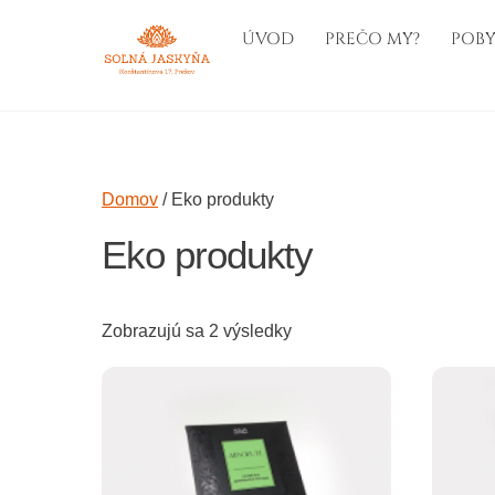
Skip
ÚVOD
PREČO MY?
POBY
to
content
Domov
/ Eko produkty
Eko produkty
Zobrazujú sa 2 výsledky