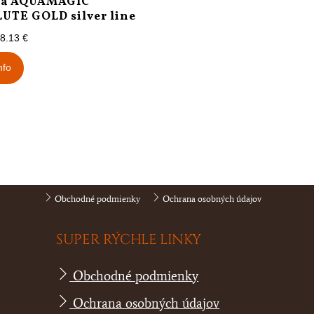
ka AQUAMAGIC
UTE GOLD silver line
8.13
€
nfo
Obchodné podmienky
Ochrana osobných údajov
SUPER RÝCHLE LINKY
Obchodné podmienky
Ochrana osobných údajov