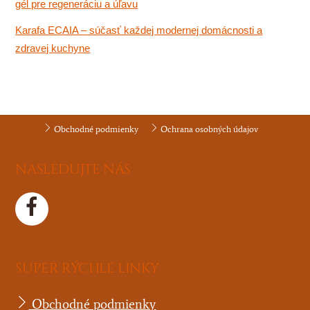
gél pre regeneráciu a úľavu
Karafa ECAIA – súčasť každej modernej domácnosti a
zdravej kuchyne
Obchodné podmienky
Ochrana osobných údajov
NASLEDUJTE NÁS
SUPER RÝCHLE LINKY
Obchodné podmienky