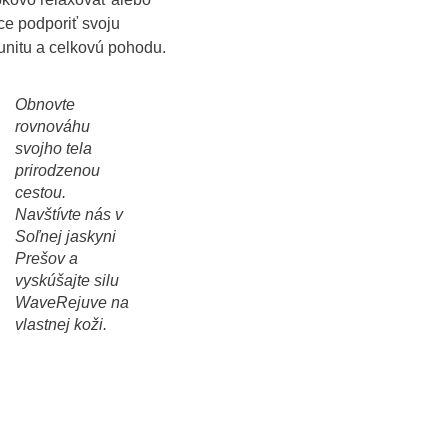
ce podporiť svoju
unitu a celkovú pohodu.
Obnovte
rovnováhu
svojho tela
prirodzenou
cestou.
Navštívte nás v
Soľnej
jaskyni
Prešov a
vyskúšajte silu
WaveRejuve na
vlastnej koži.