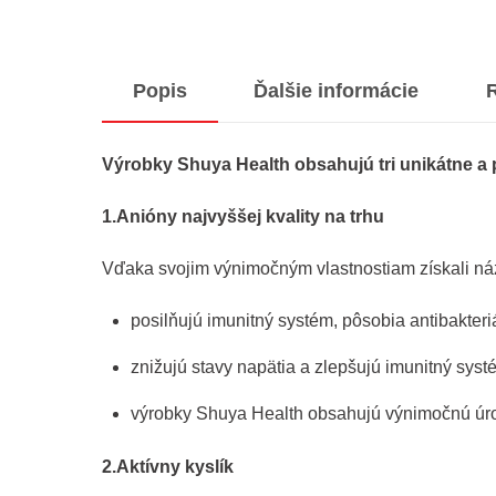
Popis
Ďalšie informácie
R
Výrobky Shuya Health obsahujú tri unikátne a
1.Anióny najvyššej kvality na trhu
Vďaka svojim výnimočným vlastnostiam získali náz
posilňujú imunitný systém, pôsobia antibakteri
znižujú stavy napätia a zlepšujú imunitný syst
výrobky Shuya Health obsahujú výnimočnú úro
2.Aktívny kyslík