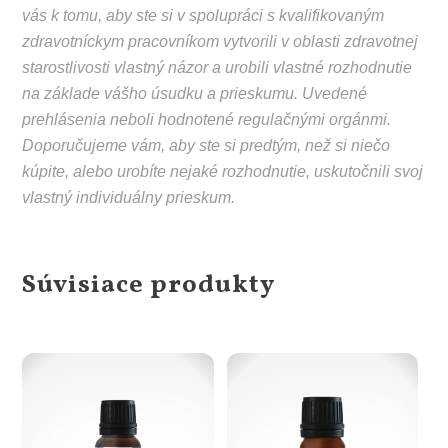
vás k tomu, aby ste si v spolupráci s kvalifikovaným
zdravotníckym pracovníkom vytvorili v oblasti zdravotnej
starostlivosti vlastný názor a urobili vlastné rozhodnutie
na základe vášho úsudku a prieskumu. Uvedené
prehlásenia neboli hodnotené regulačnými orgánmi.
Doporučujeme vám, aby ste si predtým, než si niečo
kúpite, alebo urobíte nejaké rozhodnutie, uskutočnili svoj
vlastný individuálny prieskum.
Súvisiace produkty