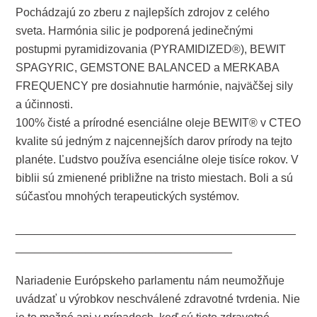
Pochádzajú zo zberu z najlepších zdrojov z celého
sveta. Harmónia silic je podporená jedinečnými
postupmi pyramidizovania (PYRAMIDIZED®), BEWIT
SPAGYRIC, GEMSTONE BALANCED a MERKABA
FREQUENCY pre dosiahnutie harmónie, najväčšej sily
a účinnosti.
100% čisté a prírodné esenciálne oleje BEWIT® v CTEO
kvalite sú jedným z najcennejších darov prírody na tejto
planéte. Ľudstvo používa esenciálne oleje tisíce rokov. V
biblii sú zmienené približne na tristo miestach. Boli a sú
súčasťou mnohých terapeutických systémov.
____________________________________________
__________________________________
Nariadenie Európskeho parlamentu nám neumožňuje
uvádzať u výrobkov neschválené zdravotné tvrdenia. Nie