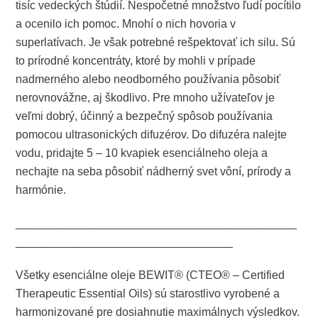
tisíc vedeckých štúdií. Nespočetné množstvo ľudí pocítilo
a ocenilo ich pomoc. Mnohí o nich hovoria v
superlatívach. Je však potrebné rešpektovať ich silu. Sú
to prírodné koncentráty, ktoré by mohli v prípade
nadmerného alebo neodborného používania pôsobiť
nerovnovážne, aj škodlivo. Pre mnoho užívateľov je
veľmi dobrý, účinný a bezpečný spôsob používania
pomocou ultrasonických difuzérov. Do difuzéra nalejte
vodu, pridajte 5 – 10 kvapiek esenciálneho oleja a
nechajte na seba pôsobiť nádherný svet vôní, prírody a
harmónie.
____________________________________________
__________________________________
Všetky esenciálne oleje BEWIT® (CTEO® – Certified
Therapeutic Essential Oils) sú starostlivo vyrobené a
harmonizované pre dosiahnutie maximálnych výsledkov.