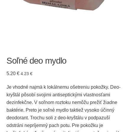
Soľné deo mydlo
5.20
€
4.23
€
Je vhodné najmä k lokálnemu ošetreniu pokožky. Deo-
kryštál pôsobí svojimi antiseptickými vlastnosťami
dezinfekčne. V soľnom roztoku nemôžu prežiť žiadne
baktérie. Preto je soľné mydlo taktiež vysoko účinný
deodorant. Trochu soli z deo-kryštálu v podpazuší
odstráni nepríjemný pach potu. Pre pokožku je