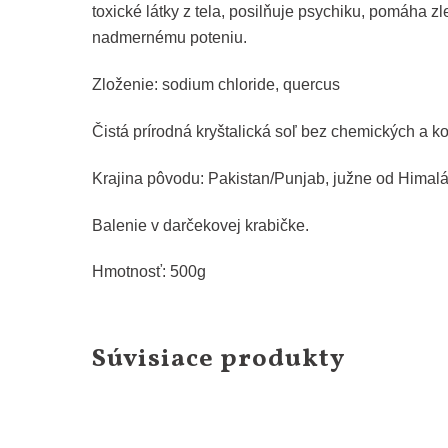
toxické látky z tela, posilňuje psychiku, pomáha 
nadmernému poteniu.
Zloženie: sodium chloride, quercus
Čistá prírodná kryštalická soľ bez chemických a k
Krajina pôvodu: Pakistan/Punjab, južne od Himalá
Balenie v darčekovej krabičke.
Hmotnosť: 500g
Súvisiace produkty