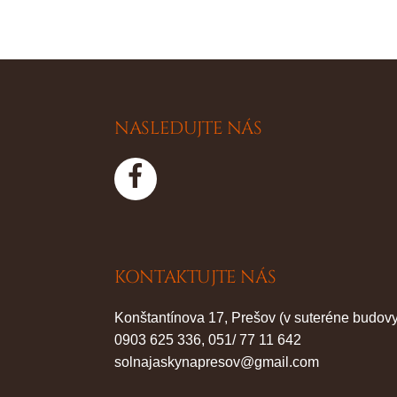
NASLEDUJTE NÁS
KONTAKTUJTE NÁS
Konštantínova 17, Prešov (v suteréne budovy
0903 625 336, 051/ 77 11 642
solnajaskynapresov@gmail.com