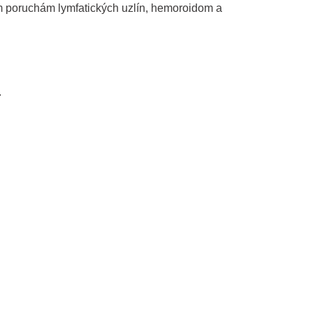
kým poruchám lymfatických uzlín, hemoroidom a
.