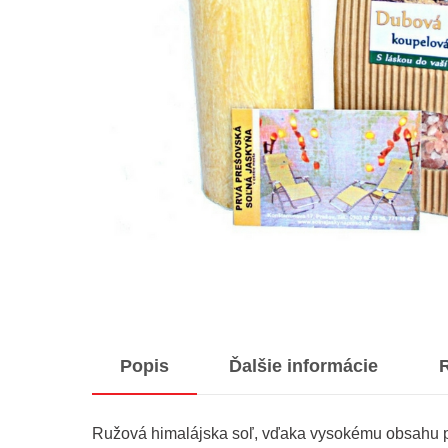
Popis
Ďalšie informácie
R
Ružová himalájska soľ, vďaka vysokému obsahu prí